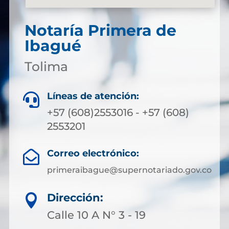
Notaría Primera de
Ibagué
Tolima
Líneas de atención:

+57 (608)2553016 - +57 (608)
2553201
Correo electrónico:

primeraibague@supernotariado.gov.co
Dirección:

Calle 10 A N° 3 - 19