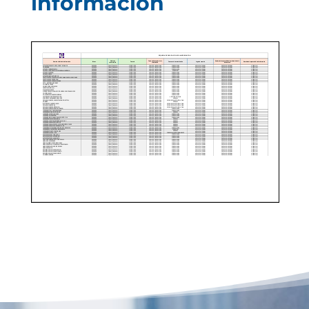
información