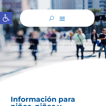
Abrir barra de herramientas
Home
Información para niños, niñas y
9
adolescentes.
Información para niños, niñas
9
y adolescentes
Información para