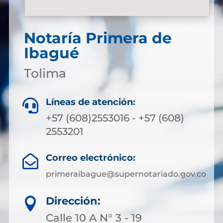
Notaría Primera de
Ibagué
Tolima
Líneas de atención:

+57 (608)2553016 - +57 (608)
2553201
Correo electrónico:

primeraibague@supernotariado.gov.co
Dirección:

Calle 10 A N° 3 - 19