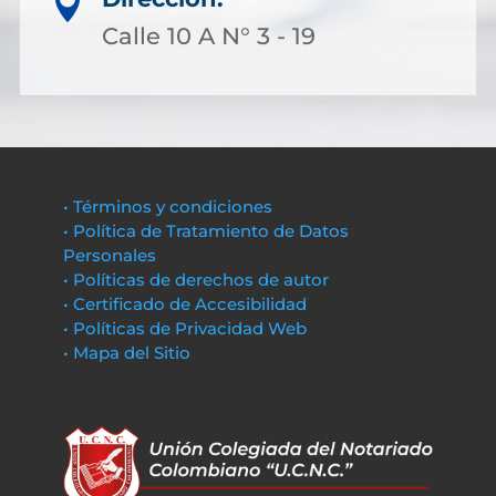

Calle 10 A N° 3 - 19
• Términos y condiciones
• Política de Tratamiento de Datos
Personales
• Políticas de derechos de autor
• Certificado de Accesibilidad
• Políticas de Privacidad Web
• Mapa del Sitio