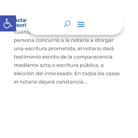
Abrir barra de herramientas
Actas de comparecencia para otorgar
escritura pública
Cuando se trate de comprobar que una
persona concurrió a la notaría a otorgar
una escritura prometida, el notario dará
testimonio escrito de la comparecencia
mediante acta o escritura pública, a
elección del interesado. En todos los casos
el notario dejará constancia...