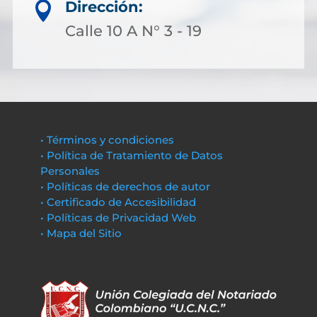
Dirección:

Calle 10 A N° 3 - 19
• Términos y condiciones
• Política de Tratamiento de Datos
Personales
• Políticas de derechos de autor
• Certificado de Accesibilidad
• Políticas de Privacidad Web
• Mapa del Sitio